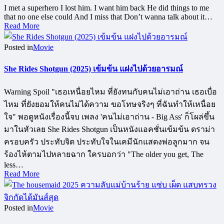
I met a superhero I lost him. I want him back He did things to me
that no one else could And I miss that Don’t wanna talk about it…
Read More
Posted in
Movie
She Rides Shotgun (2025) เข้มข้น แฝงไปด้วยอารมณ์
Warning Spoil "เธอเหนื่อยไหม ที่ยังทนกับคนไม่เอาถ่าน เธอเบื่อ
ไหม ที่ยังยอมให้คนไม่ได้ความ ขอโทษจริงๆ ที่ฉันทำให้เหนื่อย
ใจ" พอดูหนังเรื่องนี้จบ เพลง 'คนไม่เอาถ่าน - Big Ass' ก็โผล่ขึ้น
มาในหัวเลย She Rides Shotgun เป็นหนังแอคชั่นเข้มข้น ดราม่า
ครอบครัว ประทับจิต ประทับใจในเคมีนักแสดงพ่อลูกมาก จน
ร้องไห้ตามไปหลายฉาก ใครบอกว่า "The older you get, The
less…
Read More
Posted in
Movie