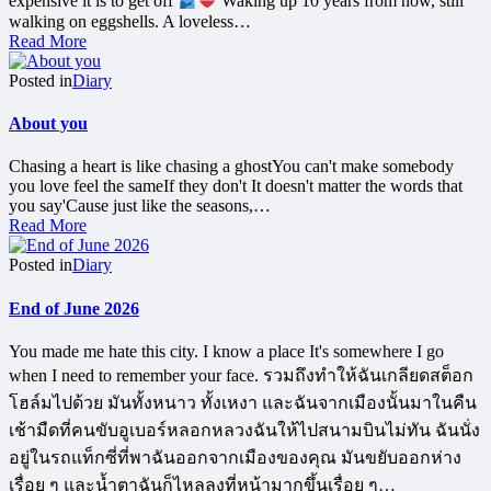
expensive it is to get off
Waking up 10 years from now, still
walking on eggshells. A loveless…
Read More
Posted in
Diary
About you
Chasing a heart is like chasing a ghostYou can't make somebody
you love feel the sameIf they don't It doesn't matter the words that
you say'Cause just like the seasons,…
Read More
Posted in
Diary
End of June 2026
You made me hate this city. I know a place It's somewhere I go
when I need to remember your face. รวมถึงทำให้ฉันเกลียดสต็อก
โฮล์มไปด้วย มันทั้งหนาว ทั้งเหงา และฉันจากเมืองนั้นมาในคืน
เช้ามืดที่คนขับอูเบอร์หลอกหลวงฉันให้ไปสนามบินไม่ทัน ฉันนั่ง
อยู่ในรถแท็กซี่ที่พาฉันออกจากเมืองของคุณ มันขยับออกห่าง
เรื่อย ๆ และน้ำตาฉันก็ไหลลงที่หน้ามากขึ้นเรื่อย ๆ…