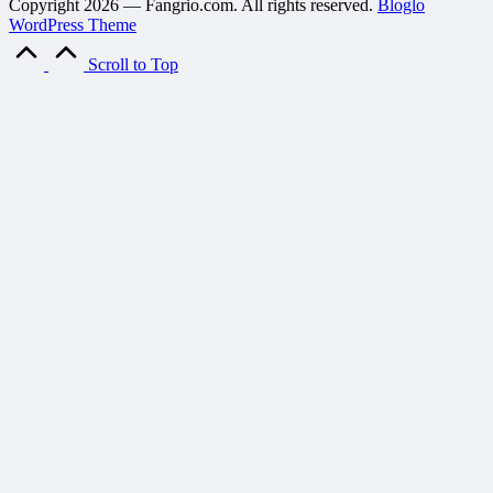
Copyright 2026 — Fangrio.com. All rights reserved.
Bloglo
WordPress Theme
Scroll to Top