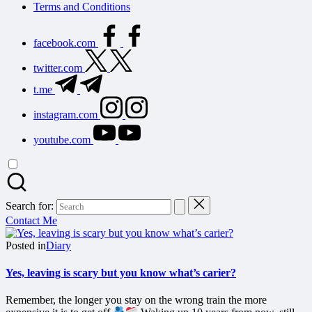
Terms and Conditions
facebook.com
twitter.com
t.me
instagram.com
youtube.com
Search for:
Contact Me
Posted in
Diary
Yes, leaving is scary but you know what’s carier?
Remember, the longer you stay on the wrong train the more