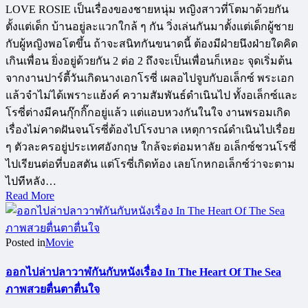
LOVE ROSIE เป็นเรื่องของชายหนุ่ม หญิงสาวที่โตมาด้วยกัน
ตั้งแต่เด็ก บ้านอยู่ละแวกใกล้ ๆ กัน วิ่งเล่นกันมาตั้งแต่เด็กผู้ชาย
กับผู้หญิงพอโตขึ้น ถ้าจะสนิทกันขนาดนี้ ต้องมีฝ่ายนึงฝ่ายใดคิด
เกินเพื่อน ยิ่งอยู่ด้วยกัน 2 ต่อ 2 ถึงจะเป็นเพื่อนก็เหอะ จุดเริ่มต้น
จากงานปาร์ตี้วันเกิดนางเอกโรซี่ เผลอไปจูบกับอเล็กซ์ พระเอก
แล้วจำไม่ได้เพราะแฮ้งค์ ความสัมพันธ์ดำเนินไป ทั้งอเล็กซ์และ
โรซี่ต่างมีคนกุ๊กกิ๊กอยู่แล้ว แต่แอบหวงกันในใจ งานพรอมเกิด
เรื่องไม่คาดฝันจนโรซี่ต้องไปโรงบาล เหตุการณ์ดำเนินไปเรื่อย
ๆ ตัวละครอยู่ประเทศอังกฤษ ใกล้จะต่อมหาลัย อเล็กซ์ชวนโรซี่
ไปเรียนต่อที่บอสตัน แต่โรซี่เกิดท้อง เลยโกหกอเล็กซ์ว่าจะตาม
ไปทีหลัง…
Read More
Posted in
Movie
ออกไปล่าปลาวาฬกันกับหนังเรื่อง In The Heart Of The Sea
ภาพสวยตื่นตาตื่นใจ