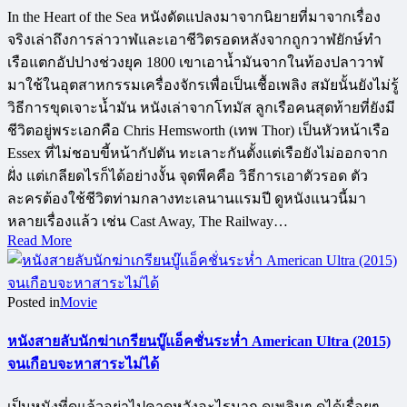
In the Heart of the Sea หนังดัดแปลงมาจากนิยายที่มาจากเรื่อง
จริงเล่าถึงการล่าวาฬและเอาชีวิตรอดหลังจากถูกวาฬยักษ์ทำ
เรือแตกอัปปางช่วงยุค 1800 เขาเอาน้ำมันจากในท้องปลาวาฬ
มาใช้ในอุตสาหกรรมเครื่องจักรเพื่อเป็นเชื้อเพลิง สมัยนั้นยังไม่รู้
วิธีการขุดเจาะน้ำมัน หนังเล่าจากโทมัส ลูกเรือคนสุดท้ายที่ยังมี
ชีวิตอยู่พระเอกคือ Chris Hemsworth (เทพ Thor) เป็นหัวหน้าเรือ
Essex ที่ไม่ชอบขี้หน้ากัปตัน ทะเลาะกันตั้งแต่เรือยังไม่ออกจาก
ฝั่ง แต่เกลียดไรก็ได้อย่างงั้น จุดพีคคือ วิธีการเอาตัวรอด ตัว
ละครต้องใช้ชีวิตท่ามกลางทะเลนานแรมปี ดูหนังแนวนี้มา
หลายเรื่องแล้ว เช่น Cast Away, The Railway…
Read More
Posted in
Movie
หนังสายลับนักฆ่าเกรียนบู๊แอ็คชั่นระห่ำ American Ultra (2015)
จนเกือบจะหาสาระไม่ได้
เป็นหนังที่ดูแล้วอย่าไปคาดหวังอะไรมาก ดูเพลินๆ ดูได้เรื่อยๆ