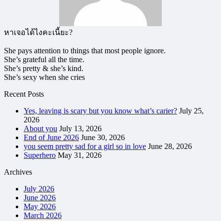
หาเจอได้ไงคะเนี้ยะ?
She pays attention to things that most people ignore.
She’s grateful all the time.
She’s pretty & she’s kind.
She’s sexy when she cries
Recent Posts
Yes, leaving is scary but you know what’s carier?
July 25,
2026
About you
July 13, 2026
End of June 2026
June 30, 2026
you seem pretty sad for a girl so in love
June 28, 2026
Superhero
May 31, 2026
Archives
July 2026
June 2026
May 2026
March 2026