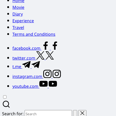
Home
Movie
Diary
Experience
Travel
Terms and Conditions
facebook.com
twitter.com
t.me
instagram.com
youtube.com
Search for: