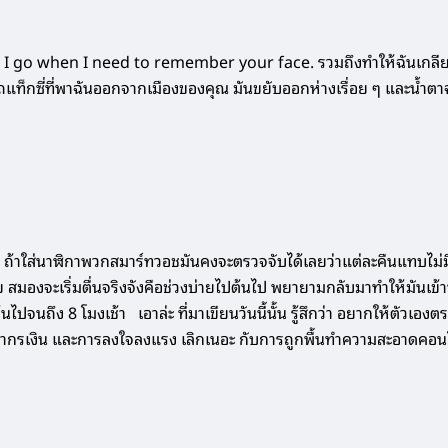
 go when I need to remember your face. รวมถึงทำให้ฉันเกลียดสต็
รถแท็กซี่ที่พาฉันออกจากเมืองของคุณ มันขยับออกห่างเรื่อย ๆ และน้ำตาฉ
 ถ้าใส่นาฬิกาพวกสมาร์ทวอชมันคงจะตรวจจับได้เลยว่าแต่ละคืนแทบไม่มีกา
มองจะเริ่มตื่นจริงจังคือช่วงบ่ายไปต้นไป พยายามกลับมาทำให้มันเข้าทีเ
นต้นไปจนถึง 8 โมงเช้า เอาล่ะ ที่มาเขียนวันนี้นั้น รู้สึกว่า อยากให้ตั
รัพยากรเงิน และการลงใจลงแรง เลิกเนอะ กับการถูกพื้นทำความสะอาดคอนโด