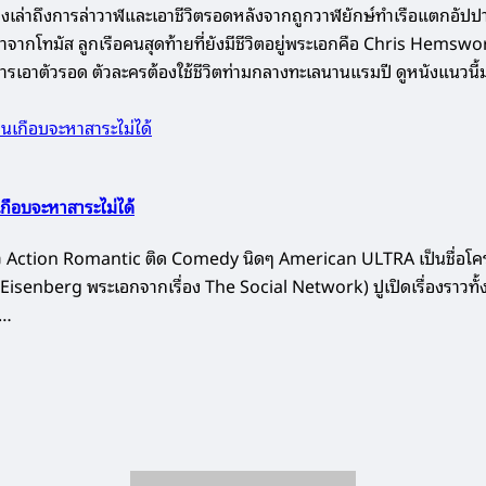
ิงเล่าถึงการล่าวาฬและเอาชีวิตรอดหลังจากถูกวาฬยักษ์ทำเรือแตกอัป
หนังเล่าจากโทมัส ลูกเรือคนสุดท้ายที่ยังมีชีวิตอยู่พระเอกคือ Chris Hems
อ วิธีการเอาตัวรอด ตัวละครต้องใช้ชีวิตท่ามกลางทะเลนานแรมปี ดูหนังแน
เกือบจะหาสาระไม่ได้
กแนว Action Romantic ติด Comedy นิดๆ American ULTRA เป็นชื่อโคร
sse Eisenberg พระเอกจากเรื่อง The Social Network) ปูเปิดเรื่อง
ง…