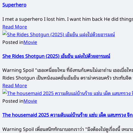
Superhero
I met a superhero I lost him. I want him back He did thing
Read More
Posted in
Movie
She Rides Shotgun (2025) เข้มข้น แฝงไปด้วยอารมณ์
Warning Spoil "เธอเหนื่อยไหม ที่ยังทนกับคนไม่เอาถ่าน เธอเบื่อไหม 
Rides Shotgun เป็นหนังแอคชั่นเข้มข้น ดราม่าครอบครัว ประทับจ
Read More
Posted in
Movie
The housemaid 2025 ความลับแม่บ้านร้าย แซ่บ เผ็ด แสบทรวง จิกกั
Warning Spoil เพื่อนสนิททักมาบอกเราว่า "มึงต้องไปดูเรื่องนี้ เหม