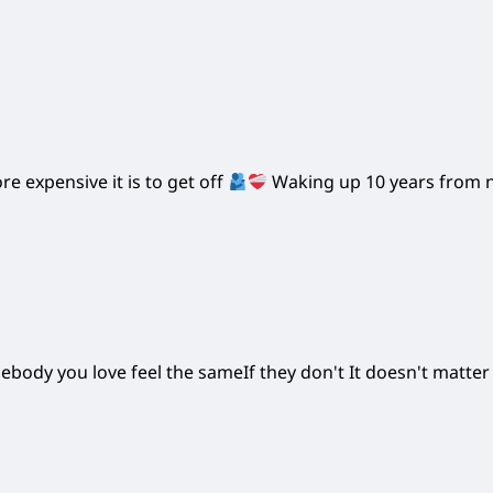
 expensive it is to get off
Waking up 10 years from no
ebody you love feel the sameIf they don't It doesn't matter