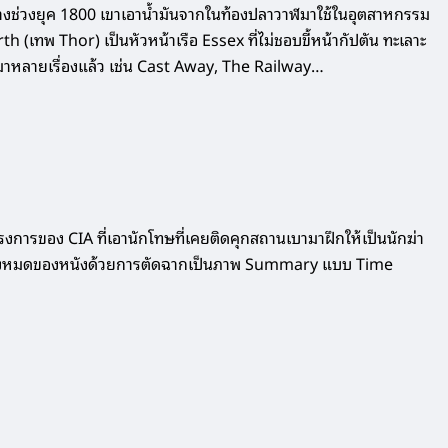
ปางช่วงยุค 1800 เขาเอาน้ำมันจากในท้องปลาวาฬมาใช้ในอุตสาหกรรม
worth (เทพ Thor) เป็นหัวหน้าเรือ Essex ที่ไม่ชอบขี้หน้ากัปตัน ทะเลาะ
วนี้มาหลายเรื่องแล้ว เช่น Cast Away, The Railway…
งการของ CIA ที่เอานักโทษที่เคยติดคุกสถานเบามาฝึกให้เป็นนักฆ่า
ราวทั้งหมดของหนังด้วยการตัดฉากเป็นภาพ Summary แบบ Time