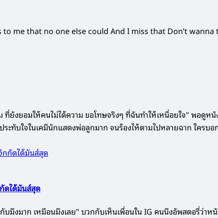
s to me that no one else could And I miss that Don’t wanna 
ที่ยังยอมให้คนไม่ได้ความ ขอโทษจริงๆ ที่ฉันทำให้เหนื่อยใจ" พอดูหนังเ
ิต ประทับใจในเคมีนักแสดงพ่อลูกมาก จนร้องไห้ตามไปหลายฉาก ใครบอ
ดได้มันส์สุด
าะกับมึงมาก เหมือนมึงเลย" บวกกับเห็นเพื่อนใน IG คนนึงอัพสตอรี่ว่า