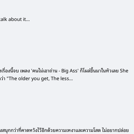
talk about it…
รื่องนี้จบ เพลง 'คนไม่เอาถ่าน - Big Ass' ก็โผล่ขึ้นมาในหัวเลย She
กว่า "The older you get, The less…
หนังสนุกกว่าที่คาดหวังไว้อีกด้วยความเหงาและความโสด ไม่อยากปล่อย