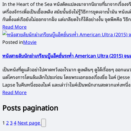
In the Heart of the Sea หนังดัดแปลงมาจากนิยายที่มาจากเรื่องจร
เครื่องจักรเพื่อเป็นเชื้อเพลิง สมัยนั้นยังไม่รู้วิธีการขุดเจาะน้ำมัน 
กันตั้งแต่เรือยังไม่ออกจากฝั่ง แต่เกลียดไรก็ได้อย่างงั้น จุดพีคคื
Read More
Posted in
Movie
หนังสายลับนักฆ่าเกรียนบู๊แอ็คชั่นระห่ำ American Ultra (2015) จน
เป็นหนังที่ดูแล้วอย่าไปคาดหวังอะไรมาก ดูเพลินๆ ดูได้เรื่อยๆ ออ
แต่โครงการโดนล้มเลิกไปซะก่อน โดยพระเอกของเรื่องชื่อ ไมค์ (Je
Lapse ในคืนหนึ่งของไมค์ และเล่าว่าไมค์เป็นพนักงานสะดวกแห่งหนึ่
Read More
Posts pagination
1
2
3
4
Next page