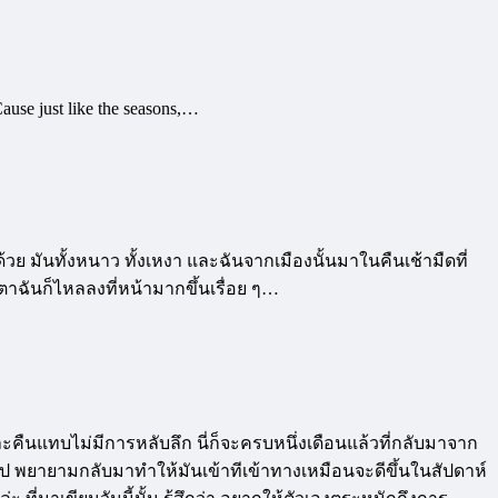
Cause just like the seasons,…
ปด้วย มันทั้งหนาว ทั้งเหงา และฉันจากเมืองนั้นมาในคืนเช้ามืดที่
าฉันก็ไหลลงที่หน้ามากขึ้นเรื่อย ๆ…
ืนแทบไม่มีการหลับลึก นี่ก็จะครบหนึ่งเดือนแล้วที่กลับมาจาก
นไป พยายามกลับมาทำให้มันเข้าทีเข้าทางเหมือนจะดีขึ้นในสัปดาห์