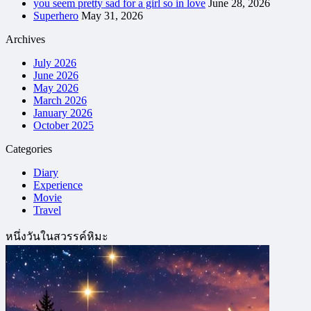
you seem pretty sad for a girl so in love
June 28, 2026
Superhero
May 31, 2026
Archives
July 2026
June 2026
May 2026
March 2026
January 2026
October 2025
Categories
Diary
Experience
Movie
Travel
หนึ่งวันในสวรรค์หิมะ