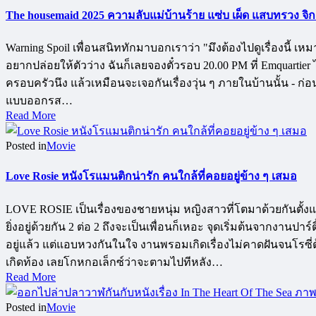
The housemaid 2025 ความลับแม่บ้านร้าย แซ่บ เผ็ด แสบทรวง จิกก
Warning Spoil เพื่อนสนิททักมาบอกเราว่า "มึงต้องไปดูเรื่องนี้
อยากปล่อยให้ตัวว่าง ฉันก็เลยจองตั๋วรอบ 20.00 PM ที่ Emquartier 
ครอบครัวนึง แล้วเหมือนจะเจอกันเรื่องวุ่น ๆ ภายในบ้านนั้น - ก่อ
แบบออกรส…
Read More
Posted in
Movie
Love Rosie หนังโรแมนติกน่ารัก คนใกล้ที่คอยอยู่ข้าง ๆ เสมอ
LOVE ROSIE เป็นเรื่องของชายหนุ่ม หญิงสาวที่โตมาด้วยกันตั้งแต่เด
ยิ่งอยู่ด้วยกัน 2 ต่อ 2 ถึงจะเป็นเพื่อนก็เหอะ จุดเริ่มต้นจากงานป
อยู่แล้ว แต่แอบหวงกันในใจ งานพรอมเกิดเรื่องไม่คาดฝันจนโรซี่ต
เกิดท้อง เลยโกหกอเล็กซ์ว่าจะตามไปทีหลัง…
Read More
Posted in
Movie