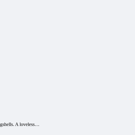
gshells. A loveless…