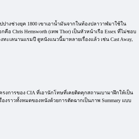
ตกอัปปางช่วงยุค 1800 เขาเอาน้ำมันจากในท้องปลาวาฬมาใช้ใน
ะเอกคือ Chris Hemsworth (เทพ Thor) เป็นหัวหน้าเรือ Essex ที่ไม่ชอบ
มกลางทะเลนานแรมปี ดูหนังแนวนี้มาหลายเรื่องแล้ว เช่น Cast Away,
อโครงการของ CIA ที่เอานักโทษที่เคยติดคุกสถานเบามาฝึกให้เป็น
ปิดเรื่องราวทั้งหมดของหนังด้วยการตัดฉากเป็นภาพ Summary แบบ