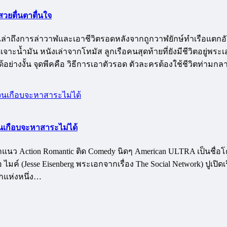
วยตื่นตาตื่นใจ
งจริงเล่าถึงการล่าวาฬและเอาชีวิตรอดหลังจากถูกวาฬยักษ์ทำเรือแ
ขุดเจาะน้ำมัน หนังเล่าจากโทมัส ลูกเรือคนสุดท้ายที่ยังมีชีวิตอยู่พร
ก็ได้อย่างงั้น จุดพีคคือ วิธีการเอาตัวรอด ตัวละครต้องใช้ชีวิตท่า
 จนเกือบจะหาสาระไม่ได้
ออกแนว Action Romantic ติด Comedy นิดๆ American ULTRA เป็นชื่
ไมค์ (Jesse Eisenberg พระเอกจากเรื่อง The Social Network) ปูเ
กแห่งหนึ่ง…