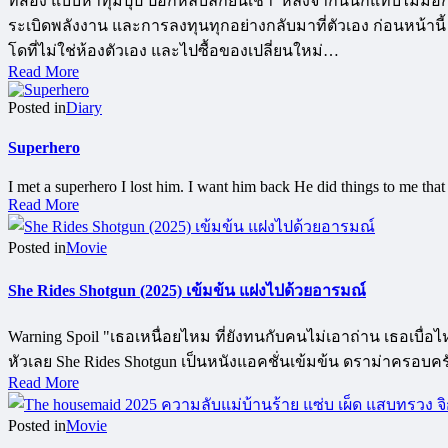
ที่สอง แบบห้าทุ่มปุ๊ป ป๊อกหลับลึกยันเช้า หลังจากนั้นก็แทบไม่มีอี
ระเบิดพลังงาน และการลงทุนทุกอย่างกลับมาที่ตัวเอง ก่อนหน้าน
โดที่ไม่ใช่ห้องตัวเอง และไปซื้อของเปลี่ยนใหม่…
Read More
Posted in
Diary
Superhero
I met a superhero I lost him. I want him back He did things to me tha
Read More
Posted in
Movie
She Rides Shotgun (2025) เข้มข้น แฝงไปด้วยอารมณ์
Warning Spoil "เธอเหนื่อยไหม ที่ยังทนกับคนไม่เอาถ่าน เธอเบื่อไ
หัวเลย She Rides Shotgun เป็นหนังแอคชั่นเข้มข้น ดราม่าครอบ
Read More
Posted in
Movie