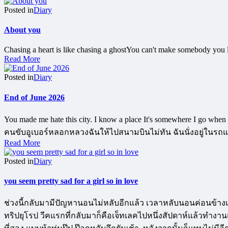
Posted in
Diary
About you
Chasing a heart is like chasing a ghostYou can't make somebody you lo
Read More
Posted in
Diary
End of June 2026
You made me hate this city. I know a place It's somewhere I go w
คนขับอูเบอร์หลอกหลวงฉันให้ไปสนามบินไม่ทัน ฉันนั่งอยู่ในรถแท
Read More
Posted in
Diary
you seem pretty sad for a girl so in love
ช่วงนี้กลับมามีปัญหานอนไม่หลับอีกแล้ว เวลาหลับนอนค่อนข้างเ
ทริปยุโรป วีคแรกที่กลับมาก็คือเจ็ทเลคไปหนึ่งสัปดาห์แล้วทำงา