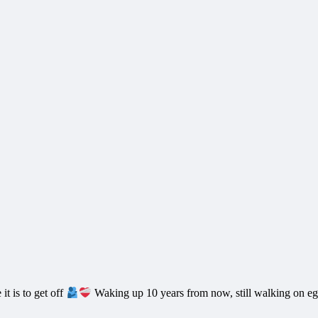
t is to get off
Waking up 10 years from now, still walking on eg