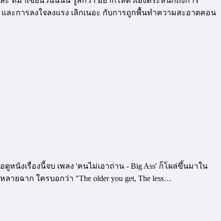
่ะ ที่มาเขียนวันนี้นั้น รู้สึกว่า อยากให้ตัวเองตระหนักถึงการ
กรเงิน และการลงใจลงแรง เลิกเนอะ กับการถูกพื้นทำความสะอาดคอน
ูหนังเรื่องนี้จบ เพลง 'คนไม่เอาถ่าน - Big Ass' ก็โผล่ขึ้นมาใน
หลายฉาก ใครบอกว่า "The older you get, The less…