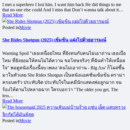
I met a superhero I lost him. I want him back He did things to me
that no one else could And I miss that Don’t wanna talk about it…
Read More
Posted in
Movie
She Rides Shotgun (2025) เข้มข้น แฝงไปด้วยอารมณ์
Warning Spoil "เธอเหนื่อยไหม ที่ยังทนกับคนไม่เอาถ่าน เธอเบื่อ
ไหม ที่ยังยอมให้คนไม่ได้ความ ขอโทษจริงๆ ที่ฉันทำให้เหนื่อย
ใจ" พอดูหนังเรื่องนี้จบ เพลง 'คนไม่เอาถ่าน - Big Ass' ก็โผล่ขึ้น
มาในหัวเลย She Rides Shotgun เป็นหนังแอคชั่นเข้มข้น ดราม่า
ครอบครัว ประทับจิต ประทับใจในเคมีนักแสดงพ่อลูกมาก จน
ร้องไห้ตามไปหลายฉาก ใครบอกว่า "The older you get, The
less…
Read More
Posted in
Movie