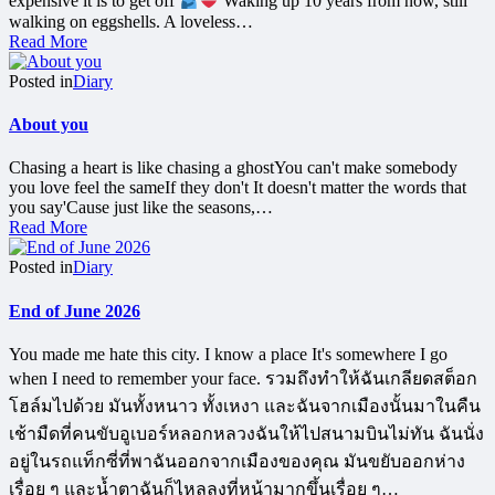
expensive it is to get off
Waking up 10 years from now, still
walking on eggshells. A loveless…
Read More
Posted in
Diary
About you
Chasing a heart is like chasing a ghostYou can't make somebody
you love feel the sameIf they don't It doesn't matter the words that
you say'Cause just like the seasons,…
Read More
Posted in
Diary
End of June 2026
You made me hate this city. I know a place It's somewhere I go
when I need to remember your face. รวมถึงทำให้ฉันเกลียดสต็อก
โฮล์มไปด้วย มันทั้งหนาว ทั้งเหงา และฉันจากเมืองนั้นมาในคืน
เช้ามืดที่คนขับอูเบอร์หลอกหลวงฉันให้ไปสนามบินไม่ทัน ฉันนั่ง
อยู่ในรถแท็กซี่ที่พาฉันออกจากเมืองของคุณ มันขยับออกห่าง
เรื่อย ๆ และน้ำตาฉันก็ไหลลงที่หน้ามากขึ้นเรื่อย ๆ…