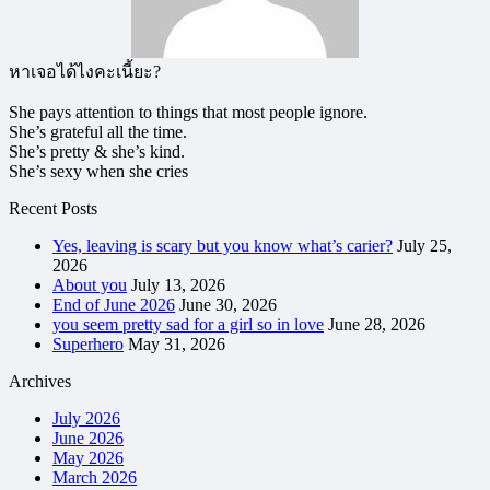
หาเจอได้ไงคะเนี้ยะ?
She pays attention to things that most people ignore.
She’s grateful all the time.
She’s pretty & she’s kind.
She’s sexy when she cries
Recent Posts
Yes, leaving is scary but you know what’s carier?
July 25,
2026
About you
July 13, 2026
End of June 2026
June 30, 2026
you seem pretty sad for a girl so in love
June 28, 2026
Superhero
May 31, 2026
Archives
July 2026
June 2026
May 2026
March 2026