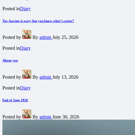
Posted in
Diary
Yes, leaving is scary but you know what’s carier?
Posted by
By
admin
July 25, 2026
Posted in
Diary
About you
Posted by
By
admin
July 13, 2026
Posted in
Diary
End of June 2026
Posted by
By
admin
June 30, 2026