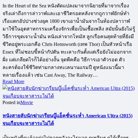
In the Heart of the Sea หนังดัดแปลงมาจากนิยายที่มาจากเรื่อง
จริงเล่าถึงการล่าวาฬและเอาชีวิตรอดหลังจากถูกวาฬยักษ์ทำ
เรือแตกอัปปางช่วงยุค 1800 เขาเอาน้ำมันจากในท้องปลาวาฬ
มาใช้ในอุตสาหกรรมเครื่องจักรเพื่อเป็นเชื้อเพลิง สมัยนั้นยังไม่รู้
วิธีการขุดเจาะน้ำมัน หนังเล่าจากโทมัส ลูกเรือคนสุดท้ายที่ยังมี
ชีวิตอยู่พระเอกคือ Chris Hemsworth (เทพ Thor) เป็นหัวหน้าเรือ
Essex ที่ไม่ชอบขี้หน้ากัปตัน ทะเลาะกันตั้งแต่เรือยังไม่ออกจาก
ฝั่ง แต่เกลียดไรก็ได้อย่างงั้น จุดพีคคือ วิธีการเอาตัวรอด ตัว
ละครต้องใช้ชีวิตท่ามกลางทะเลนานแรมปี ดูหนังแนวนี้มา
หลายเรื่องแล้ว เช่น Cast Away, The Railway…
Read More
Posted in
Movie
หนังสายลับนักฆ่าเกรียนบู๊แอ็คชั่นระห่ำ American Ultra (2015)
จนเกือบจะหาสาระไม่ได้
เป็นหนังที่ดูแล้วอย่าไปคาดหวังอะไรมาก ดูเพลินๆ ดูได้เรื่อยๆ