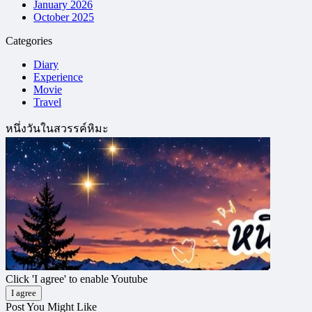
January 2026
October 2025
Categories
Diary
Experience
Movie
Travel
หนึ่งวันในสวรรค์หิมะ
Click 'I agree' to enable Youtube
I agree
Post You Might Like