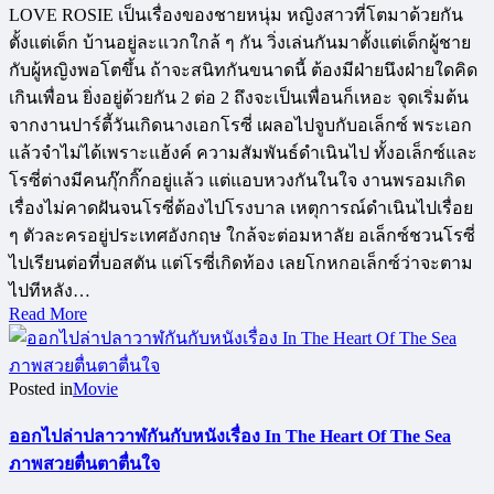
LOVE ROSIE เป็นเรื่องของชายหนุ่ม หญิงสาวที่โตมาด้วยกัน
ตั้งแต่เด็ก บ้านอยู่ละแวกใกล้ ๆ กัน วิ่งเล่นกันมาตั้งแต่เด็กผู้ชาย
กับผู้หญิงพอโตขึ้น ถ้าจะสนิทกันขนาดนี้ ต้องมีฝ่ายนึงฝ่ายใดคิด
เกินเพื่อน ยิ่งอยู่ด้วยกัน 2 ต่อ 2 ถึงจะเป็นเพื่อนก็เหอะ จุดเริ่มต้น
จากงานปาร์ตี้วันเกิดนางเอกโรซี่ เผลอไปจูบกับอเล็กซ์ พระเอก
แล้วจำไม่ได้เพราะแฮ้งค์ ความสัมพันธ์ดำเนินไป ทั้งอเล็กซ์และ
โรซี่ต่างมีคนกุ๊กกิ๊กอยู่แล้ว แต่แอบหวงกันในใจ งานพรอมเกิด
เรื่องไม่คาดฝันจนโรซี่ต้องไปโรงบาล เหตุการณ์ดำเนินไปเรื่อย
ๆ ตัวละครอยู่ประเทศอังกฤษ ใกล้จะต่อมหาลัย อเล็กซ์ชวนโรซี่
ไปเรียนต่อที่บอสตัน แต่โรซี่เกิดท้อง เลยโกหกอเล็กซ์ว่าจะตาม
ไปทีหลัง…
Read More
Posted in
Movie
ออกไปล่าปลาวาฬกันกับหนังเรื่อง In The Heart Of The Sea
ภาพสวยตื่นตาตื่นใจ