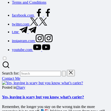
Terms and Conditions
facebook.com
twitter.com
t.me
instagram.com
youtube.com
Search for:
Contact Me
Posted in
Diary
Yes, leaving is scary but you know what’s carier?
Remember, the longer you stay on the wrong train the more