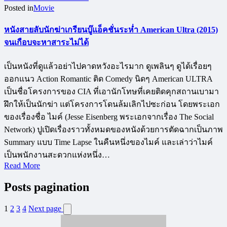
Posted in
Movie
หนังสายลับนักฆ่าเกรียนบู๊แอ็คชั่นระห่ำ American Ultra (2015)
จนเกือบจะหาสาระไม่ได้
เป็นหนังที่ดูแล้วอย่าไปคาดหวังอะไรมาก ดูเพลินๆ ดูได้เรื่อยๆ
ออกแนว Action Romantic ติด Comedy นิดๆ American ULTRA
เป็นชื่อโครงการของ CIA ที่เอานักโทษที่เคยติดคุกสถานเบามา
ฝึกให้เป็นนักฆ่า แต่โครงการโดนล้มเลิกไปซะก่อน โดยพระเอก
ของเรื่องชื่อ ไมค์ (Jesse Eisenberg พระเอกจากเรื่อง The Social
Network) ปูเปิดเรื่องราวทั้งหมดของหนังด้วยการตัดฉากเป็นภาพ
Summary แบบ Time Lapse ในคืนหนึ่งของไมค์ และเล่าว่าไมค์
เป็นพนักงานสะดวกแห่งหนึ่ง…
Read More
Posts pagination
1
2
3
4
Next page