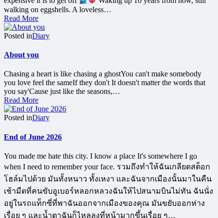
expensive it is to get off
Waking up 10 years from now, still
walking on eggshells. A loveless…
Read More
Posted in
Diary
About you
Chasing a heart is like chasing a ghostYou can't make somebody
you love feel the sameIf they don't It doesn't matter the words that
you say'Cause just like the seasons,…
Read More
Posted in
Diary
End of June 2026
You made me hate this city. I know a place It's somewhere I go
when I need to remember your face. รวมถึงทำให้ฉันเกลียดสต็อก
โฮล์มไปด้วย มันทั้งหนาว ทั้งเหงา และฉันจากเมืองนั้นมาในคืน
เช้ามืดที่คนขับอูเบอร์หลอกหลวงฉันให้ไปสนามบินไม่ทัน ฉันนั่ง
อยู่ในรถแท็กซี่ที่พาฉันออกจากเมืองของคุณ มันขยับออกห่าง
เรื่อย ๆ และน้ำตาฉันก็ไหลลงที่หน้ามากขึ้นเรื่อย ๆ…