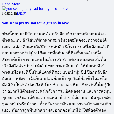
Read More
Posted in
Diary
you seem pretty sad for a girl so in love
ช่วงนี้กลับมามีปัญหานอนไม่หลับอีกแล้ว เวลาหลับนอนค่อน
ข้างเละเทะ ถ้าใส่นาฬิกาพวกสมาร์ทวอชมันคงจะตรวจจับได้
เลยว่าแต่ละคืนแทบไม่มีการหลับลึก นี่ก็จะครบหนึ่งเดือนแล้วที่
กลับมาจากทริปยุโรป วีคแรกที่กลับมาก็คือเจ็ทเลคไปหนึ่ง
สัปดาห์แล้วทำงานแทบไม่มีประสิทธิภาพเลย สมองจะเริ่มตื่น
จริงจังคือช่วงบ่ายไปต้นไป พยายามกลับมาทำให้มันเข้าทีเข้า
ทางเหมือนจะดีขึ้นในสัปดาห์ที่สอง แบบห้าทุ่มปุ๊ป ป๊อกหลับลึก
ยันเช้า หลังจากนั้นก็แทบไม่มีอีกแล้ว ทุกวันนี้คือเข้าโหมดได้
คือตี 2 เป็นต้นไปจนถึง 8 โมงเช้า เอาล่ะ ที่มาเขียนวันนี้นั้น รู้สึก
ว่า อยากให้ตัวเองตระหนักถึงการระเบิดพลังงาน และการลงทุน
ทุกอย่างกลับมาที่ตัวเอง ก่อนหน้านี้ 2-3 ปีที่ผ่านมา มันทุ่มเทผิด
จุดมากไปหรือป่าวอะ ทั้งทรัพยากรเงิน และการลงใจลงแรง เลิก
เนอะ กับการถูกพื้นทำความสะอาดคอนโดที่ไม่ใช่ห้องตัวเอง