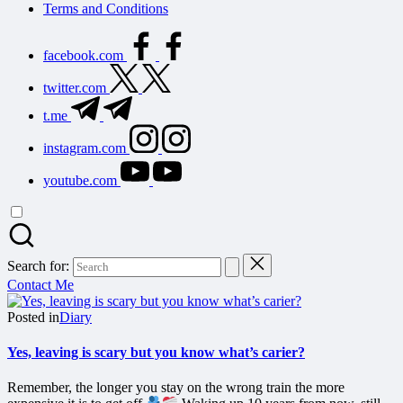
Terms and Conditions
facebook.com
twitter.com
t.me
instagram.com
youtube.com
Search for:
Contact Me
Posted in
Diary
Yes, leaving is scary but you know what’s carier?
Remember, the longer you stay on the wrong train the more