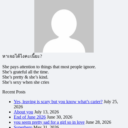
หาเจอได้ไงคะเนี้ยะ?
She pays attention to things that most people ignore.
She’s grateful all the time.
She’s pretty & she’s kind.
She’s sexy when she cries
Recent Posts
Yes, leaving is scary but you know what’s carier?
July 25,
2026
About you
July 13, 2026
End of June 2026
June 30, 2026
you seem pretty sad for a girl so in love
June 28, 2026
Superhero
May 31, 2026