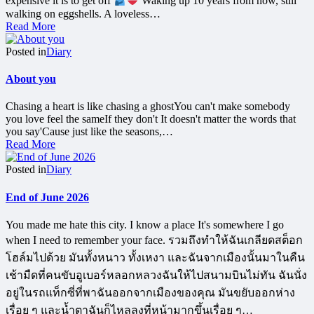
expensive it is to get off
Waking up 10 years from now, still
walking on eggshells. A loveless…
Read More
Posted in
Diary
About you
Chasing a heart is like chasing a ghostYou can't make somebody
you love feel the sameIf they don't It doesn't matter the words that
you say'Cause just like the seasons,…
Read More
Posted in
Diary
End of June 2026
You made me hate this city. I know a place It's somewhere I go
when I need to remember your face. รวมถึงทำให้ฉันเกลียดสต็อก
โฮล์มไปด้วย มันทั้งหนาว ทั้งเหงา และฉันจากเมืองนั้นมาในคืน
เช้ามืดที่คนขับอูเบอร์หลอกหลวงฉันให้ไปสนามบินไม่ทัน ฉันนั่ง
อยู่ในรถแท็กซี่ที่พาฉันออกจากเมืองของคุณ มันขยับออกห่าง
เรื่อย ๆ และน้ำตาฉันก็ไหลลงที่หน้ามากขึ้นเรื่อย ๆ…