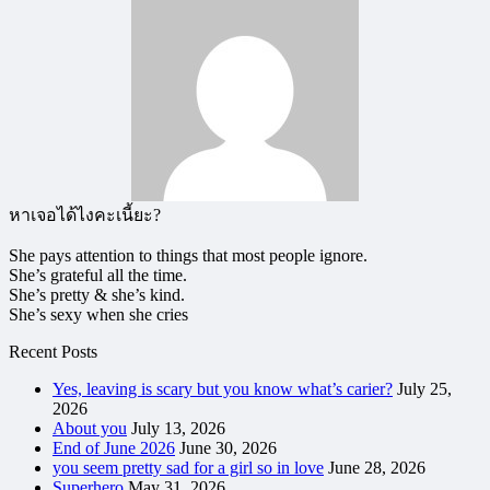
หาเจอได้ไงคะเนี้ยะ?
She pays attention to things that most people ignore.
She’s grateful all the time.
She’s pretty & she’s kind.
She’s sexy when she cries
Recent Posts
Yes, leaving is scary but you know what’s carier?
July 25,
2026
About you
July 13, 2026
End of June 2026
June 30, 2026
you seem pretty sad for a girl so in love
June 28, 2026
Superhero
May 31, 2026