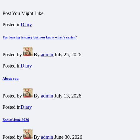
Post You Might Like
Posted in
Diary
Yes, leaving is scary but you know what’s carier?
Posted by
By
admin
July 25, 2026
Posted in
Diary
About you
Posted by
By
admin
July 13, 2026
Posted in
Diary
End of June 2026
Posted by
By
admin
June 30, 2026