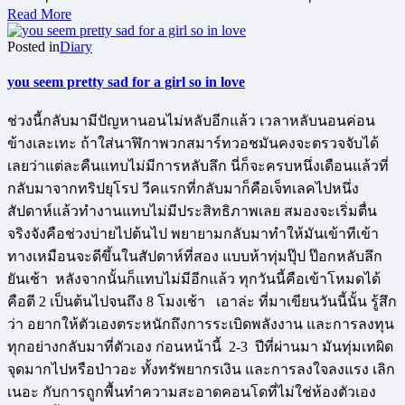
Read More
Posted in
Diary
you seem pretty sad for a girl so in love
ช่วงนี้กลับมามีปัญหานอนไม่หลับอีกแล้ว เวลาหลับนอนค่อน
ข้างเละเทะ ถ้าใส่นาฬิกาพวกสมาร์ทวอชมันคงจะตรวจจับได้
เลยว่าแต่ละคืนแทบไม่มีการหลับลึก นี่ก็จะครบหนึ่งเดือนแล้วที่
กลับมาจากทริปยุโรป วีคแรกที่กลับมาก็คือเจ็ทเลคไปหนึ่ง
สัปดาห์แล้วทำงานแทบไม่มีประสิทธิภาพเลย สมองจะเริ่มตื่น
จริงจังคือช่วงบ่ายไปต้นไป พยายามกลับมาทำให้มันเข้าทีเข้า
ทางเหมือนจะดีขึ้นในสัปดาห์ที่สอง แบบห้าทุ่มปุ๊ป ป๊อกหลับลึก
ยันเช้า หลังจากนั้นก็แทบไม่มีอีกแล้ว ทุกวันนี้คือเข้าโหมดได้
คือตี 2 เป็นต้นไปจนถึง 8 โมงเช้า เอาล่ะ ที่มาเขียนวันนี้นั้น รู้สึก
ว่า อยากให้ตัวเองตระหนักถึงการระเบิดพลังงาน และการลงทุน
ทุกอย่างกลับมาที่ตัวเอง ก่อนหน้านี้ 2-3 ปีที่ผ่านมา มันทุ่มเทผิด
จุดมากไปหรือป่าวอะ ทั้งทรัพยากรเงิน และการลงใจลงแรง เลิก
เนอะ กับการถูกพื้นทำความสะอาดคอนโดที่ไม่ใช่ห้องตัวเอง