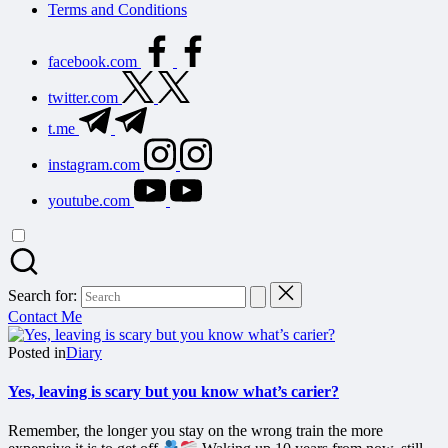
Terms and Conditions
facebook.com
twitter.com
t.me
instagram.com
youtube.com
Search for:
Contact Me
Posted in
Diary
Yes, leaving is scary but you know what’s carier?
Remember, the longer you stay on the wrong train the more