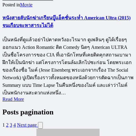
Posted in
Movie
หนังสายลับนักฆ่าเกรียนบู๊แอ็คชั่นระห่ำ American Ultra (2015)
จนเกือบจะหาสาระไม่ได้
เป็นหนังที่ดูแล้วอย่าไปคาดหวังอะไรมาก ดูเพลินๆ ดูได้เรื่อยๆ
ออกแนว Action Romantic ติด Comedy นิดๆ American ULTRA
เป็นชื่อโครงการของ CIA ที่เอานักโทษที่เคยติดคุกสถานเบามา
ฝึกให้เป็นนักฆ่า แต่โครงการโดนล้มเลิกไปซะก่อน โดยพระเอก
ของเรื่องชื่อ ไมค์ (Jesse Eisenberg พระเอกจากเรื่อง The Social
Network) ปูเปิดเรื่องราวทั้งหมดของหนังด้วยการตัดฉากเป็นภาพ
Summary แบบ Time Lapse ในคืนหนึ่งของไมค์ และเล่าว่าไมค์
เป็นพนักงานสะดวกแห่งหนึ่ง…
Read More
Posts pagination
1
2
3
4
Next page