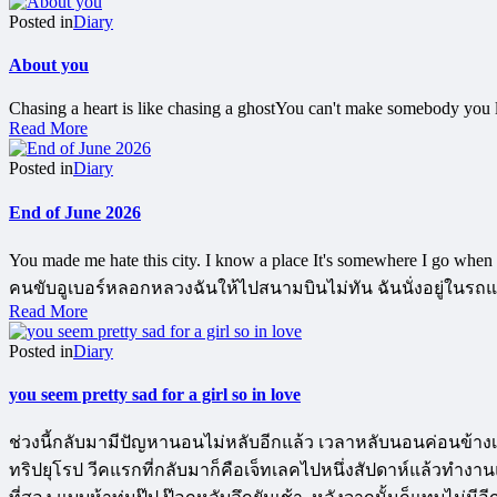
Posted in
Diary
About you
Chasing a heart is like chasing a ghostYou can't make somebody you lo
Read More
Posted in
Diary
End of June 2026
You made me hate this city. I know a place It's somewhere I go w
คนขับอูเบอร์หลอกหลวงฉันให้ไปสนามบินไม่ทัน ฉันนั่งอยู่ในรถแท
Read More
Posted in
Diary
you seem pretty sad for a girl so in love
ช่วงนี้กลับมามีปัญหานอนไม่หลับอีกแล้ว เวลาหลับนอนค่อนข้างเ
ทริปยุโรป วีคแรกที่กลับมาก็คือเจ็ทเลคไปหนึ่งสัปดาห์แล้วทำงา