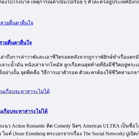
้องไปโรงบาล เหตุการณ์ดำเนินไปเรื่อย ๆ ตัวละครอยู่ประเทศอังกฤษ
วยตื่นตาตื่นใจ
งจริงเล่าถึงการล่าวาฬและเอาชีวิตรอดหลังจากถูกวาฬยักษ์ทำเรือแ
ขุดเจาะน้ำมัน หนังเล่าจากโทมัส ลูกเรือคนสุดท้ายที่ยังมีชีวิตอยู่พร
ก็ได้อย่างงั้น จุดพีคคือ วิธีการเอาตัวรอด ตัวละครต้องใช้ชีวิตท่า
 จนเกือบจะหาสาระไม่ได้
ออกแนว Action Romantic ติด Comedy นิดๆ American ULTRA เป็นชื่
ไมค์ (Jesse Eisenberg พระเอกจากเรื่อง The Social Network) ปูเ