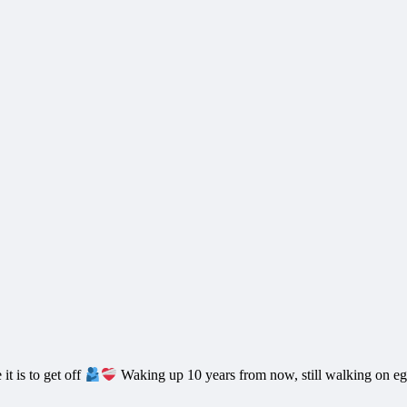
t is to get off
Waking up 10 years from now, still walking on eg