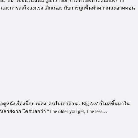
่ะ ที่มาเขียนวันนี้นั้น รู้สึกว่า อยากให้ตัวเองตระหนักถึงการ
กรเงิน และการลงใจลงแรง เลิกเนอะ กับการถูกพื้นทำความสะอาดคอน
ูหนังเรื่องนี้จบ เพลง 'คนไม่เอาถ่าน - Big Ass' ก็โผล่ขึ้นมาใน
หลายฉาก ใครบอกว่า "The older you get, The less…