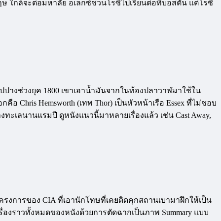
 ใกล้จะต่อมหาลัย อเล็กซ์ชวนโรซี่ไปเรียนต่อที่บอสตัน แต่โรซี่
ตกอัปปางช่วงยุค 1800 เขาเอาน้ำมันจากในท้องปลาวาฬมาใช้ใน
ะเอกคือ Chris Hemsworth (เทพ Thor) เป็นหัวหน้าเรือ Essex ที่ไม่ชอบ
มกลางทะเลนานแรมปี ดูหนังแนวนี้มาหลายเรื่องแล้ว เช่น Cast Away,
อโครงการของ CIA ที่เอานักโทษที่เคยติดคุกสถานเบามาฝึกให้เป็น
ปิดเรื่องราวทั้งหมดของหนังด้วยการตัดฉากเป็นภาพ Summary แบบ