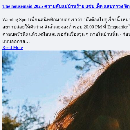
The housemaid 2025 ความลับแม่บ้านร้าย แซ่บ เผ็ด แสบทรวง จิกก
Warning Spoil เพื่อนสนิททักมาบอกเราว่า "มึงต้องไปดูเรื่องนี้
อยากปล่อยให้ตัวว่าง ฉันก็เลยจองตั๋วรอบ 20.00 PM ที่ Emquartier 
ครอบครัวนึง แล้วเหมือนจะเจอกันเรื่องวุ่น ๆ ภายในบ้านนั้น - ก่อ
แบบออกรส…
Read More