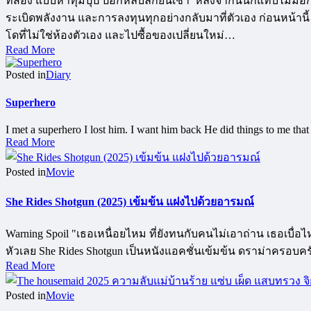
ที่สอง แบบห้าทุ่มปุ๊ป ป๊อกหลับลึกยันเช้า หลังจากนั้นก็แทบไม่มีอี
ระเบิดพลังงาน และการลงทุนทุกอย่างกลับมาที่ตัวเอง ก่อนหน้าน
โดที่ไม่ใช่ห้องตัวเอง และไปซื้อของเปลี่ยนใหม่…
Read More
Posted in
Diary
Superhero
I met a superhero I lost him. I want him back He did things to me tha
Read More
Posted in
Movie
She Rides Shotgun (2025) เข้มข้น แฝงไปด้วยอารมณ์
Warning Spoil "เธอเหนื่อยไหม ที่ยังทนกับคนไม่เอาถ่าน เธอเบื่อไ
หัวเลย She Rides Shotgun เป็นหนังแอคชั่นเข้มข้น ดราม่าครอบ
Read More
Posted in
Movie