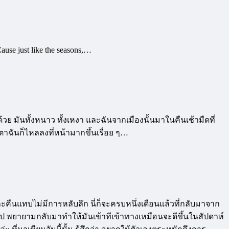
Cause just like the seasons,…
ปด้วย มันทั้งหนาว ทั้งเหงา และฉันจากเมืองนั้นมาในคืนเช้ามืดที่
าฉันก็ไหลลงที่หน้ามากขึ้นเรื่อย ๆ…
ืนแทบไม่มีการหลับลึก นี่ก็จะครบหนึ่งเดือนแล้วที่กลับมาจาก
นไป พยายามกลับมาทำให้มันเข้าทีเข้าทางเหมือนจะดีขึ้นในสัปดาห์