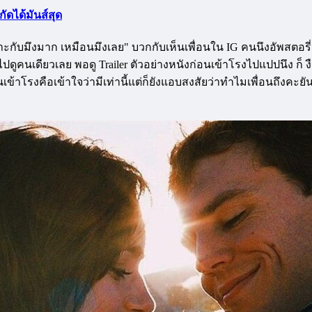
ัดได้มันส์สุด
 เหมาะกับมึงมาก เหมือนมึงเลย" บวกกับเห็นเพื่อนใน IG คนนึงอัพสต
ไปดูคนเดียวเลย พอดู Trailer ตัวอย่างหนังก่อนเข้าโรงไปแปปนึง ก็ ง
นเข้าโรงคือเข้าใจว่ามีเท่านี้แต่ก็ยังแอบสงสัยว่าทำไมเพื่อนถึงคะยั