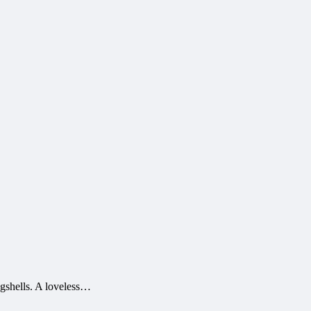
gshells. A loveless…