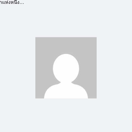
กแห่งหนึ่ง…