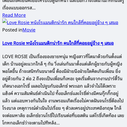
เรื่องแบบออกรส…
Read More
Posted in
Movie
Love Rosie หนังโรแมนติกน่ารัก คนใกล้ที่คอยอยู่ข้าง ๆ เสมอ
LOVE ROSIE เป็นเรื่องของชายหนุ่ม หญิงสาวที่โตมาด้วยกันตั้งแต่
เด็ก บ้านอยู่ละแวกใกล้ ๆ กัน วิ่งเล่นกันมาตั้งแต่เด็กผู้ชายกับผู้หญิง
พอโตขึ้น ถ้าจะสนิทกันขนาดนี้ ต้องมีฝ่ายนึงฝ่ายใดคิดเกินเพื่อน ยิ่ง
อยู่ด้วยกัน 2 ต่อ 2 ถึงจะเป็นเพื่อนก็เหอะ จุดเริ่มต้นจากงานปาร์ตี้วัน
เกิดนางเอกโรซี่ เผลอไปจูบกับอเล็กซ์ พระเอก แล้วจำไม่ได้เพราะ
แฮ้งค์ ความสัมพันธ์ดำเนินไป ทั้งอเล็กซ์และโรซี่ต่างมีคนกุ๊กกิ๊กอยู่
แล้ว แต่แอบหวงกันในใจ งานพรอมเกิดเรื่องไม่คาดฝันจนโรซี่ต้องไป
โรงบาล เหตุการณ์ดำเนินไปเรื่อย ๆ ตัวละครอยู่ประเทศอังกฤษ ใกล้
จะต่อมหาลัย อเล็กซ์ชวนโรซี่ไปเรียนต่อที่บอสตัน แต่โรซี่เกิดท้อง เลย
โกหกอเล็กซ์ว่าจะตามไปทีหลัง…