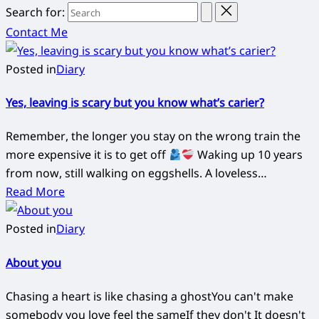
Search for:
Contact Me
Posted in
Diary
Yes, leaving is scary but you know what’s carier?
Remember, the longer you stay on the wrong train the
more expensive it is to get off
Waking up 10 years
from now, still walking on eggshells. A loveless…
Read More
Posted in
Diary
About you
Chasing a heart is like chasing a ghostYou can't make
somebody you love feel the sameIf they don't It doesn't