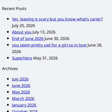
Recent Posts
Yes, leaving is scary but you know what’s carier?
July 25, 2026
About you
July 13, 2026
End of June 2026
June 30, 2026
you seem pretty sad for a girl so in love
June 28,
2026
Superhero
May 31, 2026
Archives
July 2026
June 2026
May 2026
March 2026
January 2026
October 2025