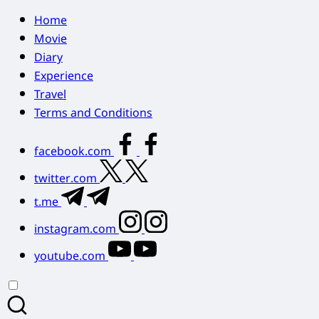
Home
Movie
Diary
Experience
Travel
Terms and Conditions
facebook.com
twitter.com
t.me
instagram.com
youtube.com