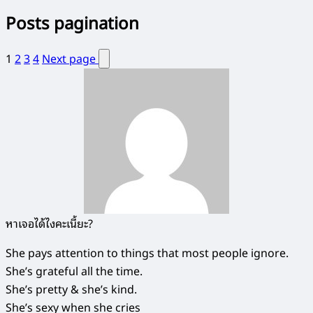
Posts pagination
1
2
3
4
Next page
หาเจอได้ไงคะเนี้ยะ?
She pays attention to things that most people ignore.
She’s grateful all the time.
She’s pretty & she’s kind.
She’s sexy when she cries