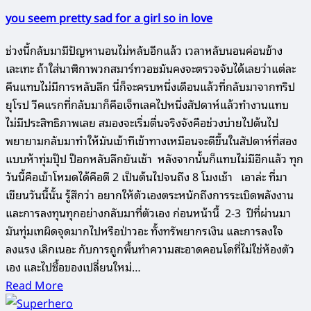
you seem pretty sad for a girl so in love
ช่วงนี้กลับมามีปัญหานอนไม่หลับอีกแล้ว เวลาหลับนอนค่อนข้าง
เละเทะ ถ้าใส่นาฬิกาพวกสมาร์ทวอชมันคงจะตรวจจับได้เลยว่าแต่ละ
คืนแทบไม่มีการหลับลึก นี่ก็จะครบหนึ่งเดือนแล้วที่กลับมาจากทริป
ยุโรป วีคแรกที่กลับมาก็คือเจ็ทเลคไปหนึ่งสัปดาห์แล้วทำงานแทบ
ไม่มีประสิทธิภาพเลย สมองจะเริ่มตื่นจริงจังคือช่วงบ่ายไปต้นไป
พยายามกลับมาทำให้มันเข้าทีเข้าทางเหมือนจะดีขึ้นในสัปดาห์ที่สอง
แบบห้าทุ่มปุ๊ป ป๊อกหลับลึกยันเช้า หลังจากนั้นก็แทบไม่มีอีกแล้ว ทุก
วันนี้คือเข้าโหมดได้คือตี 2 เป็นต้นไปจนถึง 8 โมงเช้า เอาล่ะ ที่มา
เขียนวันนี้นั้น รู้สึกว่า อยากให้ตัวเองตระหนักถึงการระเบิดพลังงาน
และการลงทุนทุกอย่างกลับมาที่ตัวเอง ก่อนหน้านี้ 2-3 ปีที่ผ่านมา
มันทุ่มเทผิดจุดมากไปหรือป่าวอะ ทั้งทรัพยากรเงิน และการลงใจ
ลงแรง เลิกเนอะ กับการถูกพื้นทำความสะอาดคอนโดที่ไม่ใช่ห้องตัว
เอง และไปซื้อของเปลี่ยนใหม่…
Read More