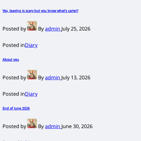
Yes, leaving is scary but you know what’s carier?
Posted by
By
admin
July 25, 2026
Posted in
Diary
About you
Posted by
By
admin
July 13, 2026
Posted in
Diary
End of June 2026
Posted by
By
admin
June 30, 2026