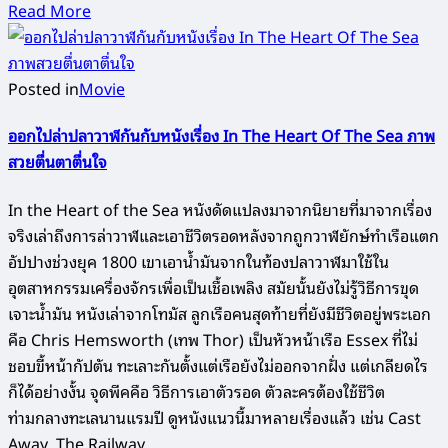
Read More
Posted in
Movie
ออกไปล่าปลาวาฬกันกับหนังเรื่อง In The Heart Of The Sea ภาพ
สวยตื่นตาตื่นใจ
In the Heart of the Sea หนังดัดแปลงมาจากนิยายที่มาจากเรื่อง
จริงเล่าถึงการล่าวาฬและเอาชีวิตรอดหลังจากถูกวาฬยักษ์ทำเรือแตก
อัปปางช่วงยุค 1800 เขาเอาน้ำมันจากในท้องปลาวาฬมาใช้ใน
อุตสาหกรรมเครื่องจักรเพื่อเป็นเชื้อเพลิง สมัยนั้นยังไม่รู้วิธีการขุด
เจาะน้ำมัน หนังเล่าจากโทมัส ลูกเรือคนสุดท้ายที่ยังมีชีวิตอยู่พระเอก
คือ Chris Hemsworth (เทพ Thor) เป็นหัวหน้าเรือ Essex ที่ไม่
ชอบขี้หน้ากัปตัน ทะเลาะกันตั้งแต่เรือยังไม่ออกจากฝั่ง แต่เกลียดไร
ก็ได้อย่างงั้น จุดพีคคือ วิธีการเอาตัวรอด ตัวละครต้องใช้ชีวิต
ท่ามกลางทะเลนานแรมปี ดูหนังแนวนี้มาหลายเรื่องแล้ว เช่น Cast
Away, The Railway…