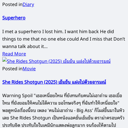
Posted in
Diary
Superhero
I met a superhero I lost him. I want him back He did
things to me that no one else could And I miss that Don’t
wanna talk about it…
Read More
Posted in
Movie
She Rides Shotgun (2025) เข้มข้น แฝงไปด้วยอารมณ์
Warning Spoil "เธอเหนื่อยไหม ที่ยังทนกับคนไม่เอาถ่าน เธอเบื่อ
ไหม ที่ยังยอมให้คนไม่ได้ความ ขอโทษจริงๆ ที่ฉันทำให้เหนื่อยใจ"
พอดูหนังเรื่องนี้จบ เพลง 'คนไม่เอาถ่าน - Big Ass' ก็โผล่ขึ้นมาในหัว
เลย She Rides Shotgun เป็นหนังแอคชั่นเข้มข้น ดราม่าครอบครัว
ประทับจิต ประทับใจในเคมีนักแสดงพ่อลูกมาก จนร้องไห้ตามไป