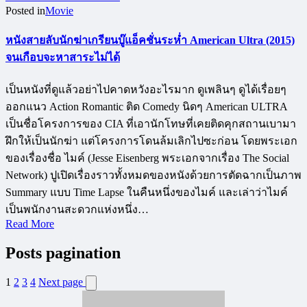
Posted in
Movie
หนังสายลับนักฆ่าเกรียนบู๊แอ็คชั่นระห่ำ American Ultra (2015)
จนเกือบจะหาสาระไม่ได้
เป็นหนังที่ดูแล้วอย่าไปคาดหวังอะไรมาก ดูเพลินๆ ดูได้เรื่อยๆ
ออกแนว Action Romantic ติด Comedy นิดๆ American ULTRA
เป็นชื่อโครงการของ CIA ที่เอานักโทษที่เคยติดคุกสถานเบามา
ฝึกให้เป็นนักฆ่า แต่โครงการโดนล้มเลิกไปซะก่อน โดยพระเอก
ของเรื่องชื่อ ไมค์ (Jesse Eisenberg พระเอกจากเรื่อง The Social
Network) ปูเปิดเรื่องราวทั้งหมดของหนังด้วยการตัดฉากเป็นภาพ
Summary แบบ Time Lapse ในคืนหนึ่งของไมค์ และเล่าว่าไมค์
เป็นพนักงานสะดวกแห่งหนึ่ง…
Read More
Posts pagination
1
2
3
4
Next page