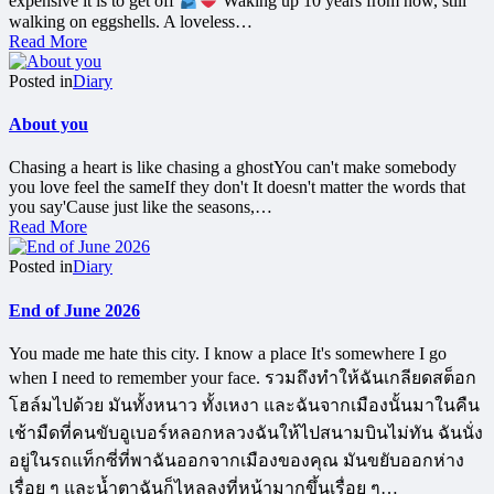
expensive it is to get off
Waking up 10 years from now, still
walking on eggshells. A loveless…
Read More
Posted in
Diary
About you
Chasing a heart is like chasing a ghostYou can't make somebody
you love feel the sameIf they don't It doesn't matter the words that
you say'Cause just like the seasons,…
Read More
Posted in
Diary
End of June 2026
You made me hate this city. I know a place It's somewhere I go
when I need to remember your face. รวมถึงทำให้ฉันเกลียดสต็อก
โฮล์มไปด้วย มันทั้งหนาว ทั้งเหงา และฉันจากเมืองนั้นมาในคืน
เช้ามืดที่คนขับอูเบอร์หลอกหลวงฉันให้ไปสนามบินไม่ทัน ฉันนั่ง
อยู่ในรถแท็กซี่ที่พาฉันออกจากเมืองของคุณ มันขยับออกห่าง
เรื่อย ๆ และน้ำตาฉันก็ไหลลงที่หน้ามากขึ้นเรื่อย ๆ…