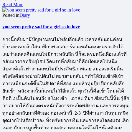
Read More
Posted in
Diary
you seem pretty sad for a girl so in love
ช่วงนี้กลับมามีปัญหานอนไม่หลับอีกแล้ว เวลาหลับนอนค่อน
ข้างเละเทะ ถ้าใส่นาฬิกาพวกสมาร์ทวอชมันคงจะตรวจจับได้
เลยว่าแต่ละคืนแทบไม่มีการหลับลึก นี่ก็จะครบหนึ่งเดือนแล้วที่
กลับมาจากทริปยุโรป วีคแรกที่กลับมาก็คือเจ็ทเลคไปหนึ่ง
สัปดาห์แล้วทำงานแทบไม่มีประสิทธิภาพเลย สมองจะเริ่มตื่น
จริงจังคือช่วงบ่ายไปต้นไป พยายามกลับมาทำให้มันเข้าทีเข้า
ทางเหมือนจะดีขึ้นในสัปดาห์ที่สอง แบบห้าทุ่มปุ๊ป ป๊อกหลับลึก
ยันเช้า หลังจากนั้นก็แทบไม่มีอีกแล้ว ทุกวันนี้คือเข้าโหมดได้
คือตี 2 เป็นต้นไปจนถึง 8 โมงเช้า เอาล่ะ ที่มาเขียนวันนี้นั้น รู้สึก
ว่า อยากให้ตัวเองตระหนักถึงการระเบิดพลังงาน และการลงทุน
ทุกอย่างกลับมาที่ตัวเอง ก่อนหน้านี้ 2-3 ปีที่ผ่านมา มันทุ่มเทผิด
จุดมากไปหรือป่าวอะ ทั้งทรัพยากรเงิน และการลงใจลงแรง เลิก
เนอะ กับการถูกพื้นทำความสะอาดคอนโดที่ไม่ใช่ห้องตัวเอง