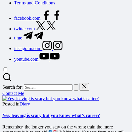
Terms and Conditions
facebook.com
twitter.com
t.me
instagram.com
youtube.com
Search for:
Contact Me
Posted in
Diary
Yes, leaving is scary but you know what’s carier?
Remember, the longer you stay on the wrong train the more