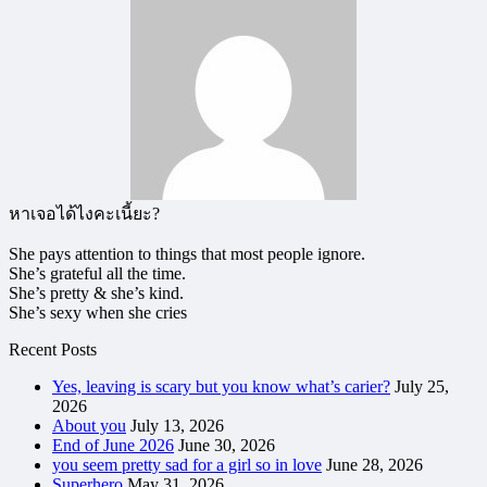
หาเจอได้ไงคะเนี้ยะ?
She pays attention to things that most people ignore.
She’s grateful all the time.
She’s pretty & she’s kind.
She’s sexy when she cries
Recent Posts
Yes, leaving is scary but you know what’s carier?
July 25,
2026
About you
July 13, 2026
End of June 2026
June 30, 2026
you seem pretty sad for a girl so in love
June 28, 2026
Superhero
May 31, 2026