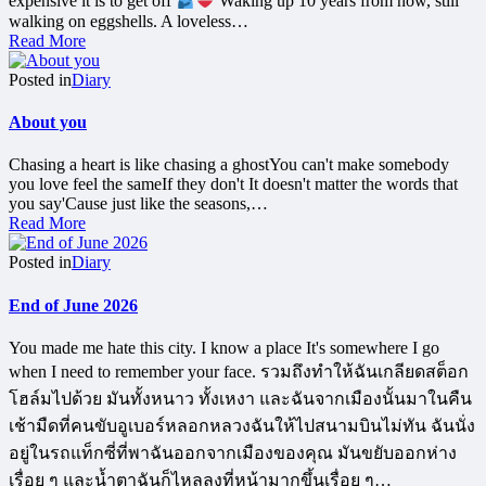
expensive it is to get off
Waking up 10 years from now, still
walking on eggshells. A loveless…
Read More
Posted in
Diary
About you
Chasing a heart is like chasing a ghostYou can't make somebody
you love feel the sameIf they don't It doesn't matter the words that
you say'Cause just like the seasons,…
Read More
Posted in
Diary
End of June 2026
You made me hate this city. I know a place It's somewhere I go
when I need to remember your face. รวมถึงทำให้ฉันเกลียดสต็อก
โฮล์มไปด้วย มันทั้งหนาว ทั้งเหงา และฉันจากเมืองนั้นมาในคืน
เช้ามืดที่คนขับอูเบอร์หลอกหลวงฉันให้ไปสนามบินไม่ทัน ฉันนั่ง
อยู่ในรถแท็กซี่ที่พาฉันออกจากเมืองของคุณ มันขยับออกห่าง
เรื่อย ๆ และน้ำตาฉันก็ไหลลงที่หน้ามากขึ้นเรื่อย ๆ…