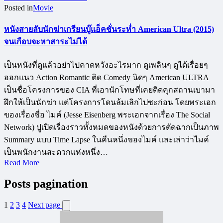
Posted in
Movie
หนังสายลับนักฆ่าเกรียนบู๊แอ็คชั่นระห่ำ American Ultra (2015)
จนเกือบจะหาสาระไม่ได้
เป็นหนังที่ดูแล้วอย่าไปคาดหวังอะไรมาก ดูเพลินๆ ดูได้เรื่อยๆ
ออกแนว Action Romantic ติด Comedy นิดๆ American ULTRA
เป็นชื่อโครงการของ CIA ที่เอานักโทษที่เคยติดคุกสถานเบามา
ฝึกให้เป็นนักฆ่า แต่โครงการโดนล้มเลิกไปซะก่อน โดยพระเอก
ของเรื่องชื่อ ไมค์ (Jesse Eisenberg พระเอกจากเรื่อง The Social
Network) ปูเปิดเรื่องราวทั้งหมดของหนังด้วยการตัดฉากเป็นภาพ
Summary แบบ Time Lapse ในคืนหนึ่งของไมค์ และเล่าว่าไมค์
เป็นพนักงานสะดวกแห่งหนึ่ง…
Read More
Posts pagination
1
2
3
4
Next page