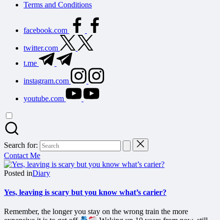
Terms and Conditions
facebook.com
twitter.com
t.me
instagram.com
youtube.com
Search for:
Contact Me
Posted in
Diary
Yes, leaving is scary but you know what’s carier?
Remember, the longer you stay on the wrong train the more