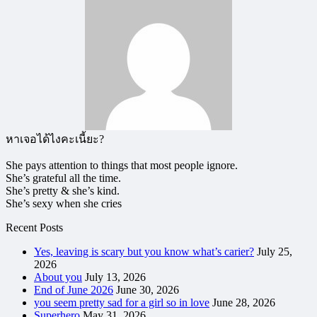
หาเจอได้ไงคะเนี้ยะ?
She pays attention to things that most people ignore.
She’s grateful all the time.
She’s pretty & she’s kind.
She’s sexy when she cries
Recent Posts
Yes, leaving is scary but you know what’s carier?
July 25,
2026
About you
July 13, 2026
End of June 2026
June 30, 2026
you seem pretty sad for a girl so in love
June 28, 2026
Superhero
May 31, 2026