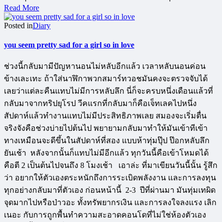
Read More
Posted in
Diary
you seem pretty sad for a girl so in love
ช่วงนี้กลับมามีปัญหานอนไม่หลับอีกแล้ว เวลาหลับนอนค่อน
ข้างเละเทะ ถ้าใส่นาฬิกาพวกสมาร์ทวอชมันคงจะตรวจจับได้
เลยว่าแต่ละคืนแทบไม่มีการหลับลึก นี่ก็จะครบหนึ่งเดือนแล้วที่
กลับมาจากทริปยุโรป วีคแรกที่กลับมาก็คือเจ็ทเลคไปหนึ่ง
สัปดาห์แล้วทำงานแทบไม่มีประสิทธิภาพเลย สมองจะเริ่มตื่น
จริงจังคือช่วงบ่ายไปต้นไป พยายามกลับมาทำให้มันเข้าทีเข้า
ทางเหมือนจะดีขึ้นในสัปดาห์ที่สอง แบบห้าทุ่มปุ๊ป ป๊อกหลับลึก
ยันเช้า หลังจากนั้นก็แทบไม่มีอีกแล้ว ทุกวันนี้คือเข้าโหมดได้
คือตี 2 เป็นต้นไปจนถึง 8 โมงเช้า เอาล่ะ ที่มาเขียนวันนี้นั้น รู้สึก
ว่า อยากให้ตัวเองตระหนักถึงการระเบิดพลังงาน และการลงทุน
ทุกอย่างกลับมาที่ตัวเอง ก่อนหน้านี้ 2-3 ปีที่ผ่านมา มันทุ่มเทผิด
จุดมากไปหรือป่าวอะ ทั้งทรัพยากรเงิน และการลงใจลงแรง เลิก
เนอะ กับการถูกพื้นทำความสะอาดคอนโดที่ไม่ใช่ห้องตัวเอง