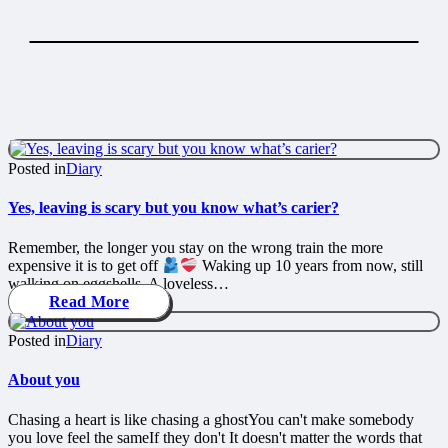
Posted in
Diary
Yes, leaving is scary but you know what’s carier?
Remember, the longer you stay on the wrong train the more
expensive it is to get off
Waking up 10 years from now, still
walking on eggshells. A loveless…
Read More
Posted in
Diary
About you
Chasing a heart is like chasing a ghostYou can't make somebody
you love feel the sameIf they don't It doesn't matter the words that