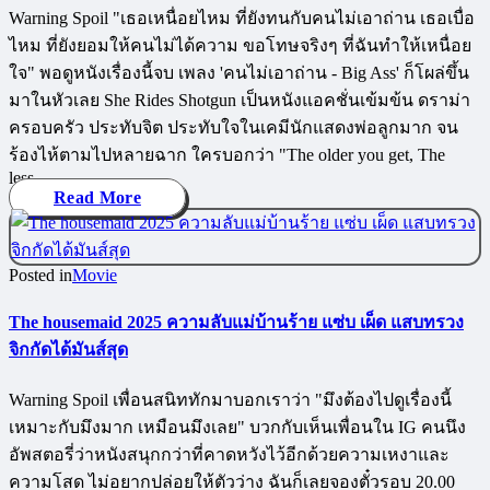
Warning Spoil "เธอเหนื่อยไหม ที่ยังทนกับคนไม่เอาถ่าน เธอเบื่อ
ไหม ที่ยังยอมให้คนไม่ได้ความ ขอโทษจริงๆ ที่ฉันทำให้เหนื่อย
ใจ" พอดูหนังเรื่องนี้จบ เพลง 'คนไม่เอาถ่าน - Big Ass' ก็โผล่ขึ้น
มาในหัวเลย She Rides Shotgun เป็นหนังแอคชั่นเข้มข้น ดราม่า
ครอบครัว ประทับจิต ประทับใจในเคมีนักแสดงพ่อลูกมาก จน
ร้องไห้ตามไปหลายฉาก ใครบอกว่า "The older you get, The
less…
Read More
Posted in
Movie
The housemaid 2025 ความลับแม่บ้านร้าย แซ่บ เผ็ด แสบทรวง
จิกกัดได้มันส์สุด
Warning Spoil เพื่อนสนิททักมาบอกเราว่า "มึงต้องไปดูเรื่องนี้
เหมาะกับมึงมาก เหมือนมึงเลย" บวกกับเห็นเพื่อนใน IG คนนึง
อัพสตอรี่ว่าหนังสนุกกว่าที่คาดหวังไว้อีกด้วยความเหงาและ
ความโสด ไม่อยากปล่อยให้ตัวว่าง ฉันก็เลยจองตั๋วรอบ 20.00