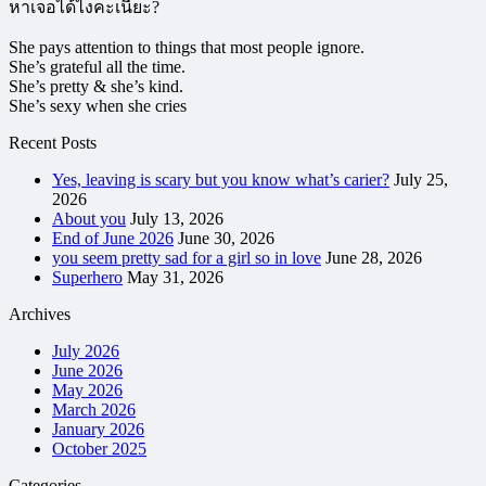
หาเจอได้ไงคะเนี้ยะ?
She pays attention to things that most people ignore.
She’s grateful all the time.
She’s pretty & she’s kind.
She’s sexy when she cries
Recent Posts
Yes, leaving is scary but you know what’s carier?
July 25,
2026
About you
July 13, 2026
End of June 2026
June 30, 2026
you seem pretty sad for a girl so in love
June 28, 2026
Superhero
May 31, 2026
Archives
July 2026
June 2026
May 2026
March 2026
January 2026
October 2025
Categories