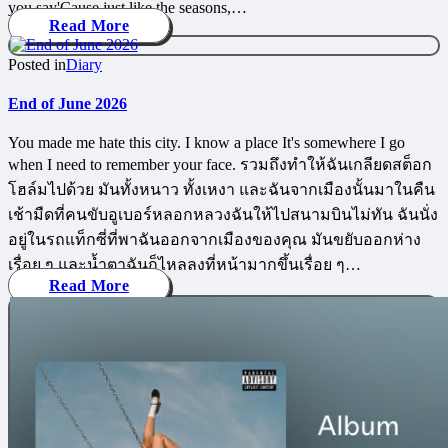
you say'Cause just like the seasons,…
Read More
Posted in
Diary
End of June 2026
You made me hate this city. I know a place It's somewhere I go
when I need to remember your face. รวมถึงทำให้ฉันเกลียดสต็อก
โฮล์มไปด้วย มันทั้งหนาว ทั้งเหงา และฉันจากเมืองนั้นมาในคืน
เช้ามืดที่คนขับอูเบอร์หลอกหลวงฉันให้ไปสนามบินไม่ทัน ฉันนั่ง
อยู่ในรถแท็กซี่ที่พาฉันออกจากเมืองของคุณ มันขยับออกห่าง
เรื่อย ๆ และน้ำตาฉันก็ไหลลงที่หน้ามากขึ้นเรื่อย ๆ…
Read More