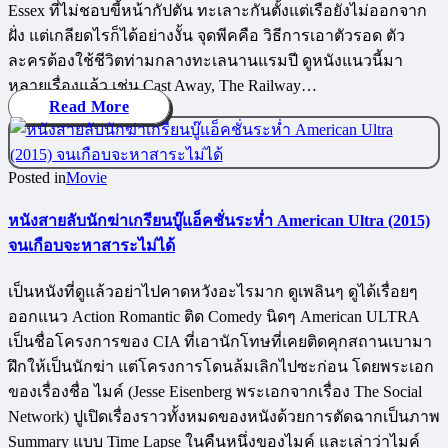
Essex ที่ไม่ชอบขี้หน้ากัปตัน ทะเลาะกันตั้งแต่เรือยังไม่ออกจาก
ฝั่ง แต่เกลียดไรก็ได้อย่างงั้น จุดพีคคือ วิธีการเอาตัวรอด ตัว
ละครต้องใช้ชีวิตท่ามกลางทะเลนานแรมปี ดูหนังแนวนี้มา
หลายเรื่องแล้ว เช่น Cast Away, The Railway…
Read More
Posted in
Movie
หนังสายลับนักฆ่าเกรียนบู๊แอ็คชั่นระห่ำ American Ultra (2015)
จนเกือบจะหาสาระไม่ได้
เป็นหนังที่ดูแล้วอย่าไปคาดหวังอะไรมาก ดูเพลินๆ ดูได้เรื่อยๆ
ออกแนว Action Romantic ติด Comedy นิดๆ American ULTRA
เป็นชื่อโครงการของ CIA ที่เอานักโทษที่เคยติดคุกสถานเบามา
ฝึกให้เป็นนักฆ่า แต่โครงการโดนล้มเลิกไปซะก่อน โดยพระเอก
ของเรื่องชื่อ ไมค์ (Jesse Eisenberg พระเอกจากเรื่อง The Social
Network) ปูเปิดเรื่องราวทั้งหมดของหนังด้วยการตัดฉากเป็นภาพ
Summary แบบ Time Lapse ในคืนหนึ่งของไมค์ และเล่าว่าไมค์