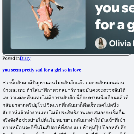
Posted in
Diary
you seem pretty sad for a girl so in love
ช่วงนี้กลับมามีปัญหานอนไม่หลับอีกแล้ว เวลาหลับนอนค่อน
ข้างเละเทะ ถ้าใส่นาฬิกาพวกสมาร์ทวอชมันคงจะตรวจจับได้
เลยว่าแต่ละคืนแทบไม่มีการหลับลึก นี่ก็จะครบหนึ่งเดือนแล้วที่
กลับมาจากทริปยุโรป วีคแรกที่กลับมาก็คือเจ็ทเลคไปหนึ่ง
สัปดาห์แล้วทำงานแทบไม่มีประสิทธิภาพเลย สมองจะเริ่มตื่น
จริงจังคือช่วงบ่ายไปต้นไป พยายามกลับมาทำให้มันเข้าทีเข้า
ทางเหมือนจะดีขึ้นในสัปดาห์ที่สอง แบบห้าทุ่มปุ๊ป ป๊อกหลับลึก