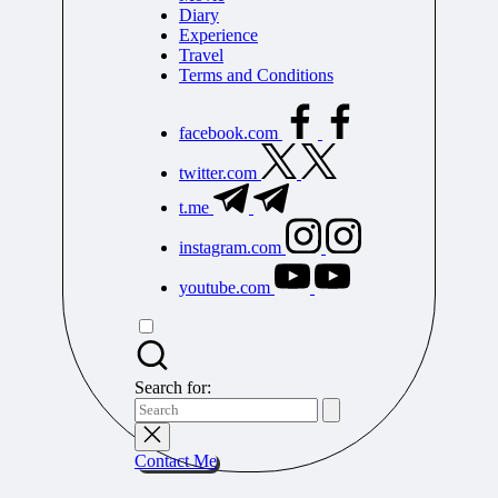
Diary
Experience
Travel
Terms and Conditions
facebook.com
twitter.com
t.me
instagram.com
youtube.com
Search for:
Contact Me