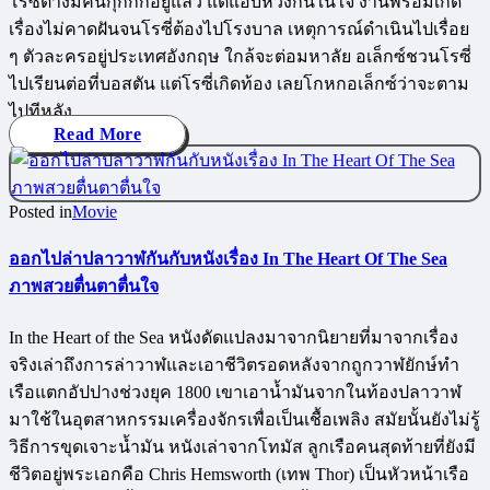
โรซี่ต่างมีคนกุ๊กกิ๊กอยู่แล้ว แต่แอบหวงกันในใจ งานพรอมเกิด
เรื่องไม่คาดฝันจนโรซี่ต้องไปโรงบาล เหตุการณ์ดำเนินไปเรื่อย
ๆ ตัวละครอยู่ประเทศอังกฤษ ใกล้จะต่อมหาลัย อเล็กซ์ชวนโรซี่
ไปเรียนต่อที่บอสตัน แต่โรซี่เกิดท้อง เลยโกหกอเล็กซ์ว่าจะตาม
ไปทีหลัง…
Read More
Posted in
Movie
ออกไปล่าปลาวาฬกันกับหนังเรื่อง In The Heart Of The Sea
ภาพสวยตื่นตาตื่นใจ
In the Heart of the Sea หนังดัดแปลงมาจากนิยายที่มาจากเรื่อง
จริงเล่าถึงการล่าวาฬและเอาชีวิตรอดหลังจากถูกวาฬยักษ์ทำ
เรือแตกอัปปางช่วงยุค 1800 เขาเอาน้ำมันจากในท้องปลาวาฬ
มาใช้ในอุตสาหกรรมเครื่องจักรเพื่อเป็นเชื้อเพลิง สมัยนั้นยังไม่รู้
วิธีการขุดเจาะน้ำมัน หนังเล่าจากโทมัส ลูกเรือคนสุดท้ายที่ยังมี
ชีวิตอยู่พระเอกคือ Chris Hemsworth (เทพ Thor) เป็นหัวหน้าเรือ