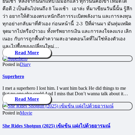
ยันเช้า หลังจากนั้นก็แทบไม่มีอีกแล้ว ทุกวันนี้คือเข้าโหมดได้
คือตี 2 เป็นต้นไปจนถึง 8 โมงเช้า เอาล่ะ ที่มาเขียนวันนี้นั้น รู้สึก
ว่า อยากให้ตัวเองตระหนักถึงการระเบิดพลังงาน และการลงทุน
ทุกอย่างกลับมาที่ตัวเอง ก่อนหน้านี้ 2-3 ปีที่ผ่านมา มันทุ่มเทผิด
จุดมากไปหรือป่าวอะ ทั้งทรัพยากรเงิน และการลงใจลงแรง เลิก
เนอะ กับการถูกพื้นทำความสะอาดคอนโดที่ไม่ใช่ห้องตัวเอง
และไปซื้อของเปลี่ยนใหม่…
Read More
Posted in
Diary
Superhero
I met a superhero I lost him. I want him back He did things to me
that no one else could And I miss that Don’t wanna talk about it…
Read More
Posted in
Movie
She Rides Shotgun (2025) เข้มข้น แฝงไปด้วยอารมณ์